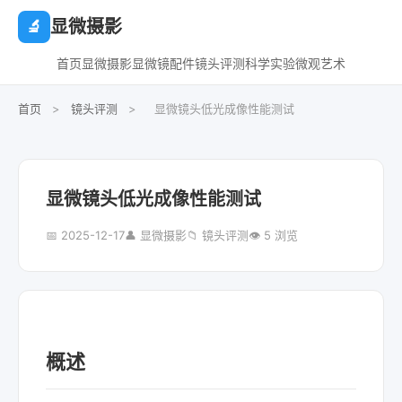
显微摄影
🔬
首页
显微摄影
显微镜配件
镜头评测
科学实验
微观艺术
首页
>
镜头评测
>
显微镜头低光成像性能测试
显微镜头低光成像性能测试
📅 2025-12-17
👤 显微摄影
📁 镜头评测
👁 5 浏览
概述