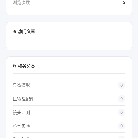
浏览次数
5
🔥 热门文章
📂 相关分类
显微摄影
0
显微镜配件
0
镜头评测
0
科学实验
0