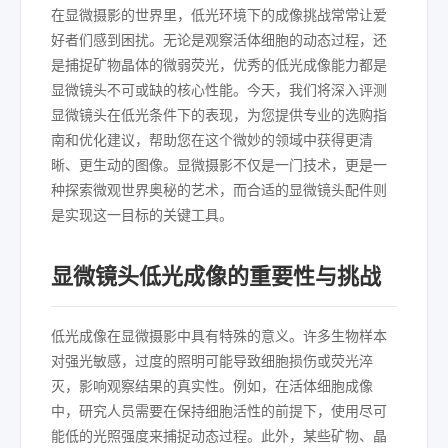
在显微摄影的世界里，低光环境下的成像挑战常常让爱
好者们感到困扰。无论是观察活体细胞的动态过程，还
是捕捉矿物晶体的微弱荧光，优秀的低光成像能力都是
显微镜头不可或缺的核心性能。今天，我们将深入评测
显微镜头在低光条件下的表现，为您提供专业的选购指
南和优化建议，帮助您在这个微妙的领域中获得更清
晰、更生动的图像。显微摄影不仅是一门技术，更是一
种探索微观世界奥秘的艺术，而合适的显微镜头配件则
是实现这一目标的关键工具。
显微镜头低光成像的重要性与挑战
低光成像在显微摄影中具有特殊的意义。许多生物样本
对强光敏感，过度的照明可能导致细胞损伤或荧光淬
灭，影响观察结果的真实性。例如，在活体细胞成像
中，研究人员需要在保持细胞活性的前提下，使用尽可
能低的光照强度来捕捉动态过程。此外，某些矿物、晶