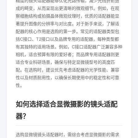
精度的镜头适配器能够优化光路传输，减少光线折射造
成的畸变，从而呈现出更清晰的微观细节。例如，在观
察细胞结构或拍摄晶体微观纹理时，优质的适配器能显
著提升图像的分辨率与对比度。对于新手来说，了解适
配器的核心作用是选购的第一步。常见的适配器类型包
括C接口、T2接口以及品牌专用的适配器，每种类型都
有其独特的适用场景。例如，C接口适配器广泛兼容多种
相机，适合预算有限的爱好者；而品牌专用适配器则更
适合专业科研场景，确保与特定显微镜型号的高度匹
配。在选购时，建议优先考虑适配器的光学性能、兼容
性以及材质耐用性，以确保长期使用中的稳定性和可靠
性。
如何选择适合显微摄影的镜头适配
器？
选购显微镜镜头适配器时，需综合考虑显微摄影的需求