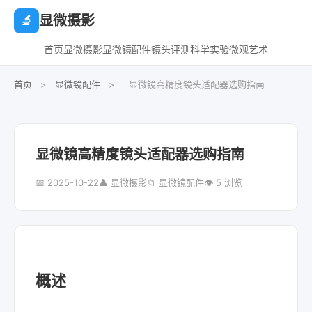
显微摄影
🔬
首页
显微摄影
显微镜配件
镜头评测
科学实验
微观艺术
首页
>
显微镜配件
>
显微镜高精度镜头适配器选购指南
显微镜高精度镜头适配器选购指南
📅 2025-10-22
👤 显微摄影
📁 显微镜配件
👁 5 浏览
概述