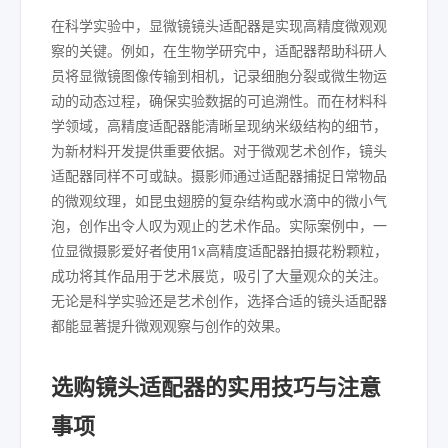
在科学实验中，显微镜镜头适配器是实现高精度微观观
察的关键。例如，在生物学研究中，适配器帮助科研人
员将显微镜图像传输到相机，记录细胞分裂或微生物运
动的动态过程，确保实验数据的可追溯性。而在材料科
学领域，高精度适配器能清晰呈现纳米级结构的细节，
为新材料开发提供重要依据。对于微观艺术创作，镜头
适配器同样不可或缺。摄影师通过适配器捕捉日常物品
的微观纹理，如昆虫翅膀的复杂结构或水滴中的微小气
泡，创作出令人叹为观止的艺术作品。实际案例中，一
位显微摄影爱好者使用1x高精度适配器拍摄花粉颗粒，
成功将其作品用于艺术展览，吸引了大量观众的关注。
无论是科学实验还是艺术创作，选择合适的镜头适配器
都能显著提升微观观察与创作的效果。
选购镜头适配器的实用技巧与注意
事项