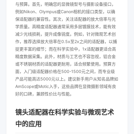
与预算。首先，明确您的显微镜型号与摄影设备接口，
例如Nikon、Olympus或Canon相机的接口类型，以确
保适配器的兼容性。其次，关注适配器的放大倍率与光
学质量。高精度适配器通常采用多层镀膜技术，能有效
减少光线损耗，提升成像锐度。例如，针对微观艺术创
作，推荐选择放大倍率在0.5x至2x之间的适配器，以捕
捉更丰富的细节；而在科学实验中，1x适配器更适合高
精度数据采集。此外，材质与工艺也不容忽视，铝合金
或不锈钢材质的适配器更耐用，适合频繁使用。预算方
面，入门级适配器价格在500-1500元之间，而专业级
产品可能高达5000元以上。建议新手用户从知名品牌如
AmScope或Motic入手，这些品牌在显微摄影领域有良
好的口碑，兼顾性价比与性能。
镜头适配器在科学实验与微观艺术
中的应用